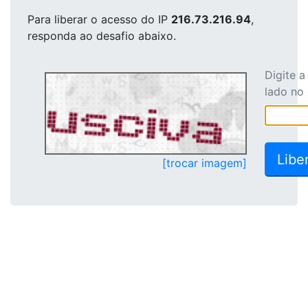
Para liberar o acesso
do IP
216.73.216.94
,
responda ao desafio abaixo.
Digite 
lado no
[trocar imagem]