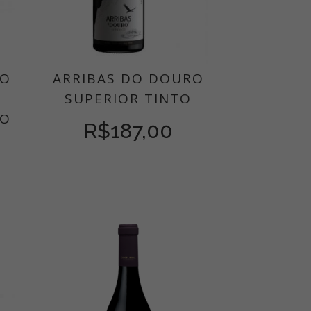
RO
ARRIBAS DO DOURO
E
SUPERIOR TINTO
RO
R$
187,00