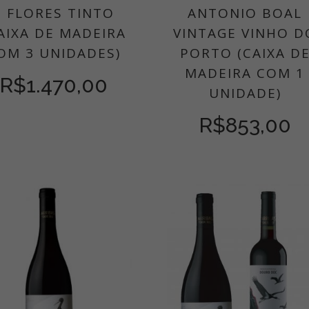
2 FLORES TINTO
ANTONIO BOAL
AIXA DE MADEIRA
VINTAGE VINHO D
OM 3 UNIDADES)
PORTO (CAIXA D
MADEIRA COM 1
R$
1.470,00
UNIDADE)
R$
853,00