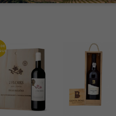
GRANDE RESERVA
RESERVA
VINHOS BRANCO
COLHEITA
 DE
QUE
GRANDE RESERVA
RESERVA