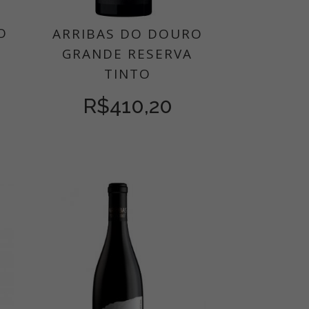
O
ARRIBAS DO DOURO
E
GRANDE RESERVA
TINTO
R$
410,20