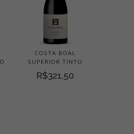
COSTA BOAL
TO
SUPERIOR TINTO
R$
321,50