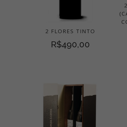
(C
C
2 FLORES TINTO
R$
490,00