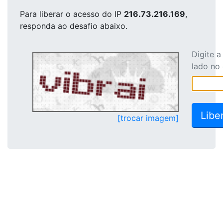
Para liberar o acesso
do IP
216.73.216.169
,
responda ao desafio abaixo.
Digite 
lado no
[trocar imagem]