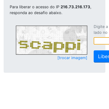
Para liberar o acesso
do IP
216.73.216.173
,
responda ao desafio abaixo.
Digite 
lado no
[trocar imagem]