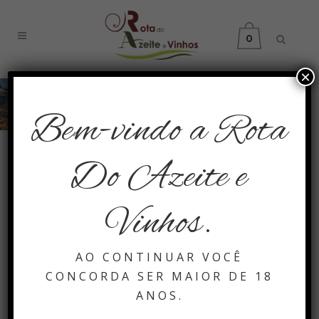
0
×
Todos os Produtos
Bem-vindo a Rota
Do Azeite e
Vinhos.
AO CONTINUAR VOCÊ
CONCORDA SER MAIOR DE 18
ANOS.