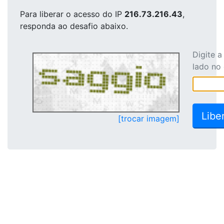
Para liberar o acesso
do IP
216.73.216.43
,
responda ao desafio abaixo.
Digite 
lado no
[trocar imagem]