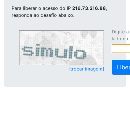
Para liberar o acesso
do IP
216.73.216.88
,
responda ao desafio abaixo.
Digite 
lado no
[trocar imagem]