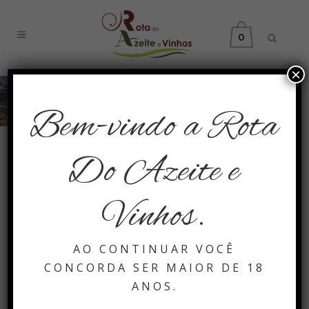
0
×
Todos os Produtos
Bem-vindo a Rota
Do Azeite e
Vinhos.
AO CONTINUAR VOCÊ
CONCORDA SER MAIOR DE 18
ANOS.