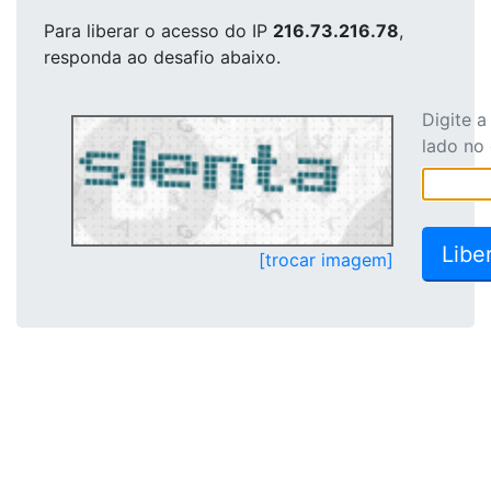
Para liberar o acesso
do IP
216.73.216.78
,
responda ao desafio abaixo.
Digite 
lado no
[trocar imagem]