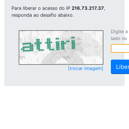
Para liberar o acesso
do IP
216.73.217.37
,
responda ao desafio abaixo.
Digite 
lado no
[trocar imagem]